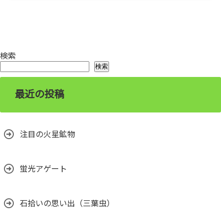
検索
検索
最近の投稿
注目の火星鉱物
蛍光アゲート
石拾いの思い出（三葉虫）