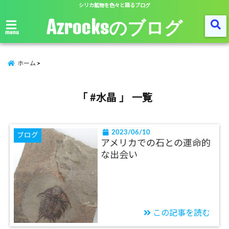
シリカ鉱物を色々と語るブログ
Azrocksのブログ
menu
ホーム
「 #水晶 」 一覧
2023/06/10
ブログ
アメリカでの石との運命的
な出会い
この記事を読む