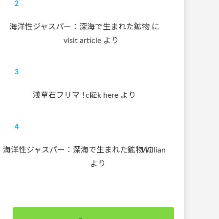
海洋性ジャスパー：深海で生まれた鉱物
に
visit article
より
浅草石フリマ！
click here
に
より
海洋性ジャスパー：深海で生まれた鉱物
Willian
に
より