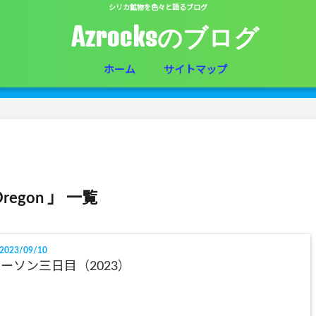
シリカ鉱物を色々と語るブログ
Azrocksのブログ
ホーム
サイトマップ
Oregon 」 一覧
2023/09/10
ーソン三日目（2023）