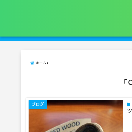
ホーム
「 
ブログ
ツ