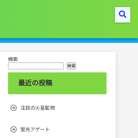
検索
検索
最近の投稿
注目の火星鉱物
蛍光アゲート