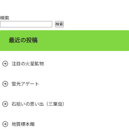
検索
検索
最近の投稿
注目の火星鉱物
蛍光アゲート
石拾いの思い出（三葉虫）
地質標本館