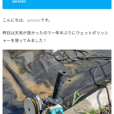
azrocks
こんにちは、azrocksです。
昨日は天気が良かったので一年半ぶりにウェットポリッシ
ャーを使ってみました！