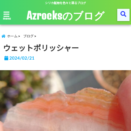
シリカ鉱物を色々と語るブログ
Azrocksのブログ
menu
ホーム
ブログ
ウェットポリッシャー
2024/02/21