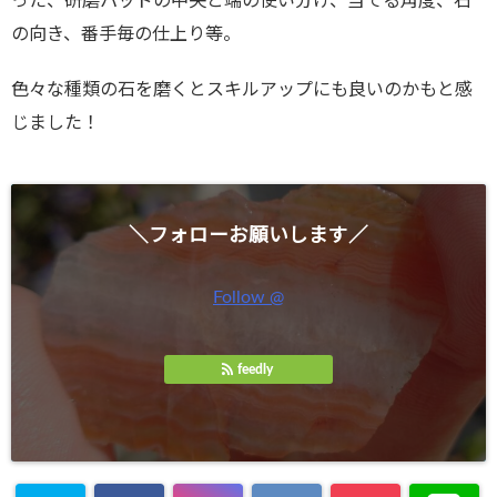
った、研磨パッドの中央と端の使い分け、当てる角度、石
の向き、番手毎の仕上り等。
色々な種類の石を磨くとスキルアップにも良いのかもと感
じました！
＼フォローお願いします／
Follow @
feedly