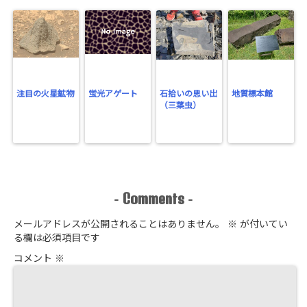
注目の火星鉱物
蛍光アゲート
石拾いの思い出
地質標本館
（三葉虫）
Comments
-
-
メールアドレスが公開されることはありません。
※
が付いてい
る欄は必須項目です
コメント
※